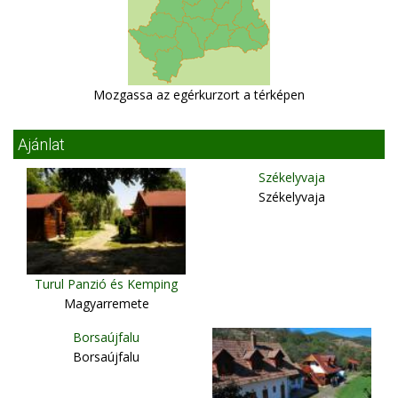
Mozgassa az egérkurzort a térképen
Ajánlat
Székelyvaja
Székelyvaja
Turul Panzió és Kemping
Magyarremete
Borsaújfalu
Borsaújfalu