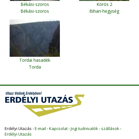
Békási-szoros
Körös 2
Békási-szoros
Bihari-hegység
Tordai hasadék
Torda
Erdélyi Utazás -
E-mail
-
Kapcsolat
-
Jogi tudnivalók
-
szállások
-
Erdélyi Utazás