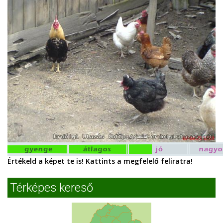
Értékeld a képet te is! Kattints a megfelelő feliratra!
Térképes kereső