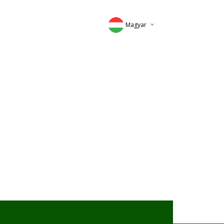
Magyar
Deutsch
English
Romana