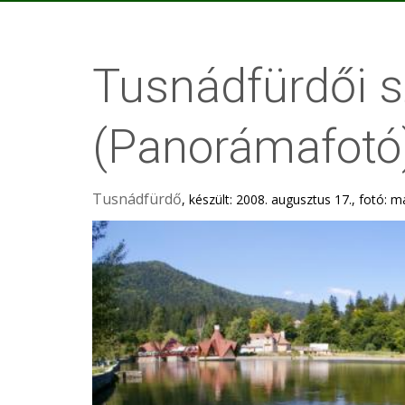
Tusnádfürdői 
(Panorámafotó
Tusnádfürdő
, készült: 2008. augusztus 17., fotó: 