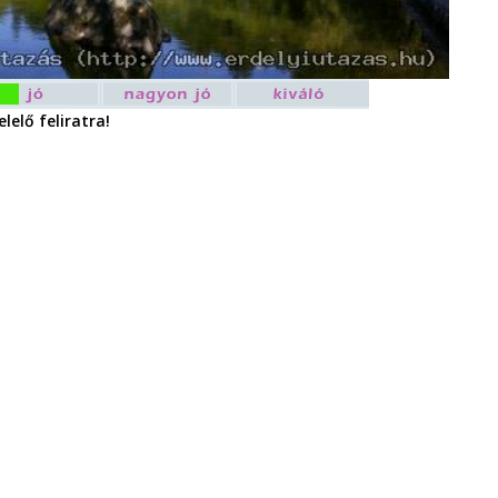
lelő feliratra!