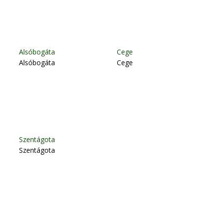
Alsóbogáta
Cege
Alsóbogáta
Cege
Szentágota
Szentágota