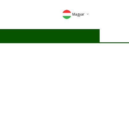
Magyar
Deutsch
English
Romana