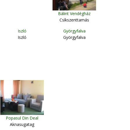
Bálint Vendégház
Csíkszenttamás
Iszló
Györgyfalva
Iszló
Györgyfalva
Popasul Din Deal
Aknasugatag