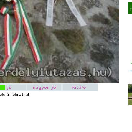
lelő feliratra!