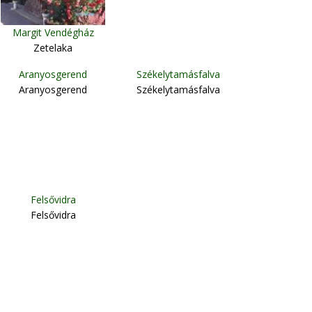
Margit Vendégház
Zetelaka
Aranyosgerend
Székelytamásfalva
Aranyosgerend
Székelytamásfalva
Felsővidra
Felsővidra