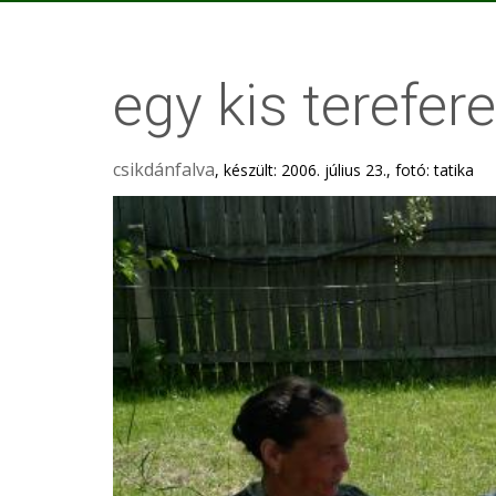
egy kis terefere
csikdánfalva
, készült: 2006. július 23., fotó: tatika