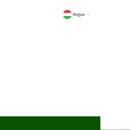
Magyar
Deutsch
English
Romana