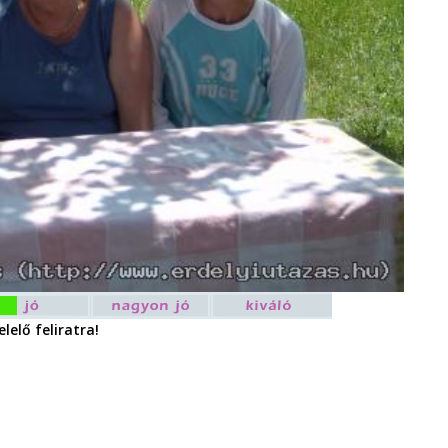
lelő feliratra!