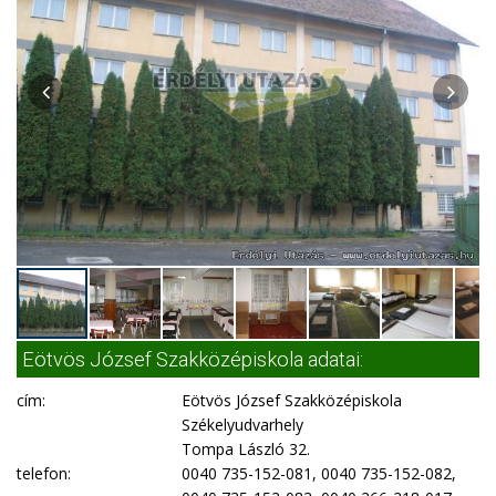
Eötvös József Szakközépiskola adatai:
cím:
Eötvös József Szakközépiskola
Székelyudvarhely
Tompa László 32.
telefon:
0040 735-152-081, 0040 735-152-082,