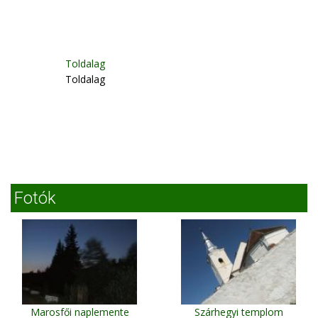
Toldalag
Toldalag
Fotók
Marosfői naplemente
Szárhegyi templom