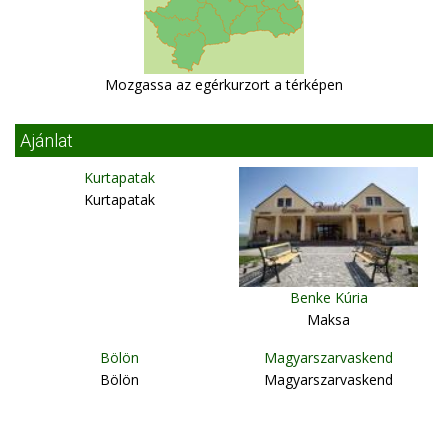
Mozgassa az egérkurzort a térképen
Ajánlat
Kurtapatak
Kurtapatak
Benke Kúria
Maksa
Bölön
Magyarszarvaskend
Bölön
Magyarszarvaskend