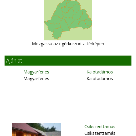
Mozgassa az egérkurzort a térképen
Ajánlat
Magyarfenes
Kalotadámos
Magyarfenes
Kalotadámos
Csíkszenttamás
Csíkszenttamás