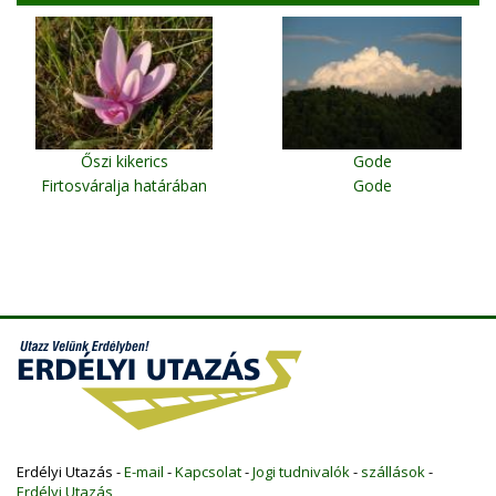
Őszi kikerics
Gode
Firtosváralja határában
Gode
Erdélyi Utazás -
E-mail
-
Kapcsolat
-
Jogi tudnivalók
-
szállások
-
Erdélyi Utazás