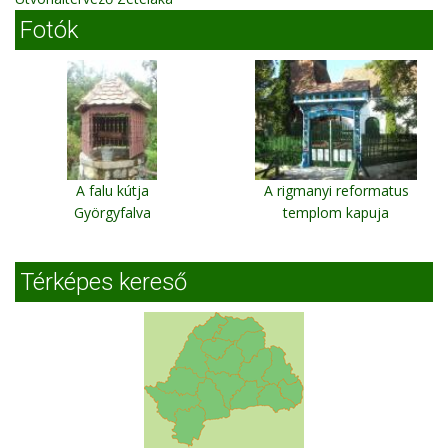
Fotók
A falu kútja
A rigmanyi reformatus
Györgyfalva
templom kapuja
Rigmany
Térképes kereső