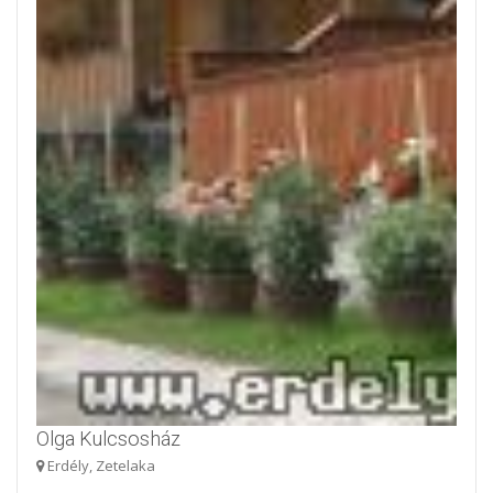
Olga Kulcsosház
Erdély, Zetelaka