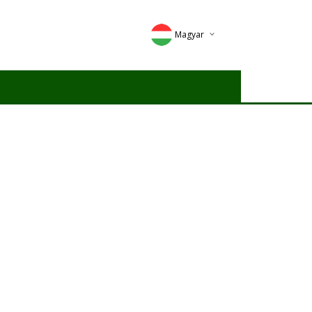
Magyar
Deutsch
English
Romana