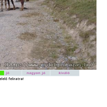
lelő feliratra!