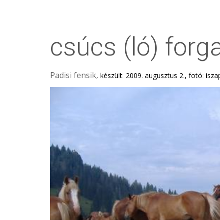
csúcs (ló) for
Padisi fensik
, készült: 2009. augusztus 2., fotó: isza