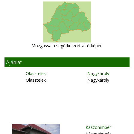
Mozgassa az egérkurzort a térképen
Ajánlat
Olasztelek
Nagykároly
Olasztelek
Nagykároly
Kászonimpér
Kászonimpér