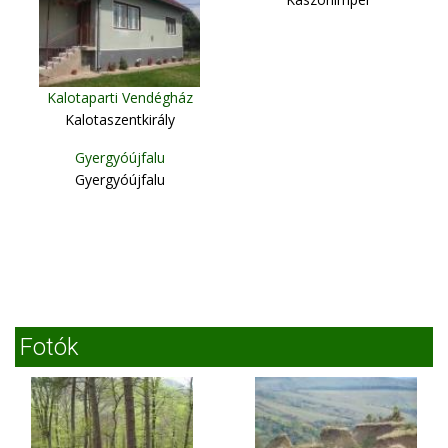
Kalotaparti Vendégház
Kalotaszentkirály
Gyergyóújfalu
Gyergyóújfalu
Fotók