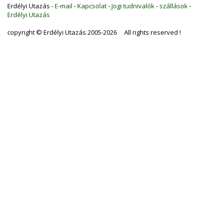
Erdélyi Utazás -
E-mail
-
Kapcsolat
-
Jogi tudnivalók
-
szállások
-
Erdélyi Utazás
copyright © Erdélyi Utazás 2005-2026 All rights reserved !