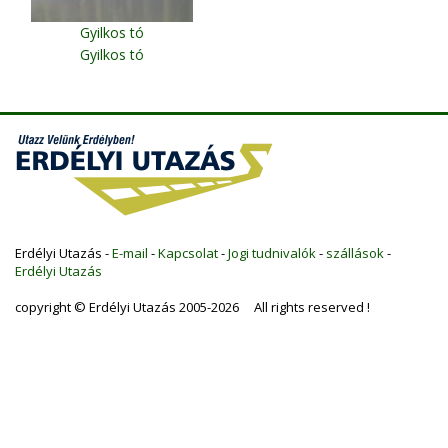
Gyilkos tó
Gyilkos tó
Erdélyi Utazás -
E-mail
-
Kapcsolat
-
Jogi tudnivalók
-
szállások
-
Erdélyi Utazás
copyright © Erdélyi Utazás 2005-2026 All rights reserved !