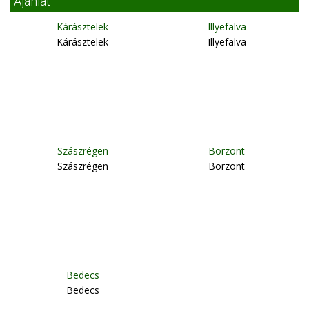
Ajánlat
Kárásztelek
Illyefalva
Kárásztelek
Illyefalva
Szászrégen
Borzont
Szászrégen
Borzont
Bedecs
Bedecs