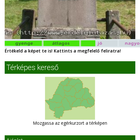
Értékeld a képet te is! Kattints a megfelelő feliratra!
Térképes kereső
Mozgassa az egérkurzort a térképen