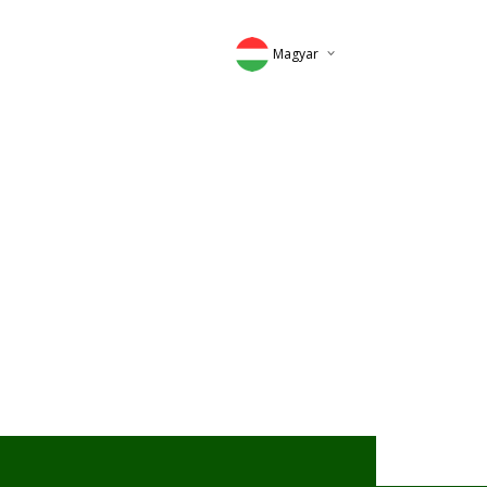
Magyar
Deutsch
English
Romana