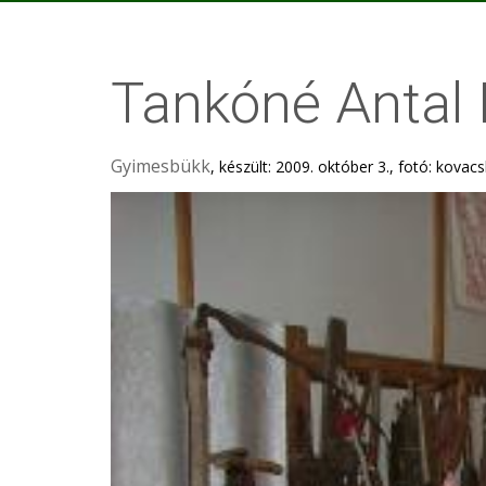
Tankóné Antal 
Gyimesbükk
, készült: 2009. október 3., fotó: kovacs