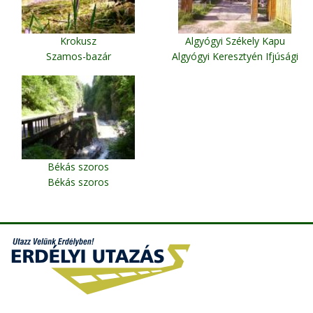
Krokusz
Algyógyi Székely Kapu
Szamos-bazár
Algyógyi Keresztyén Ifjúsági
Központ
Békás szoros
Békás szoros