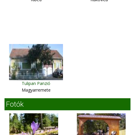
Tulipan Panzió
Magyarremete
Fotók