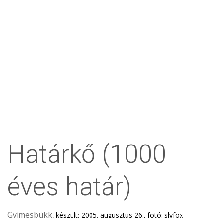
Határkő (1000
éves határ)
Gyimesbükk
, készült: 2005. augusztus 26., fotó: slyfox