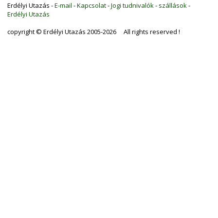
Erdélyi Utazás -
E-mail
-
Kapcsolat
-
Jogi tudnivalók
-
szállások
-
Erdélyi Utazás
copyright © Erdélyi Utazás 2005-2026 All rights reserved !