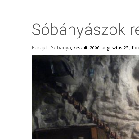
Sóbányászok ré
Parajd - Sóbánya
, készült: 2006. augusztus 25., fo