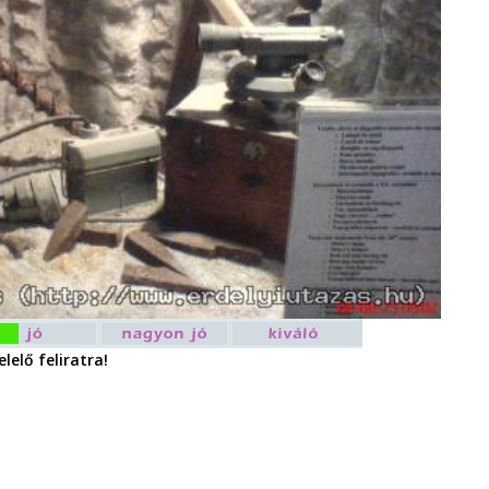
lelő feliratra!