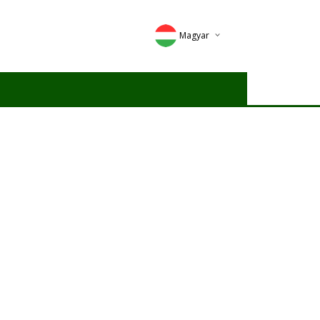
Magyar
Deutsch
English
Romana