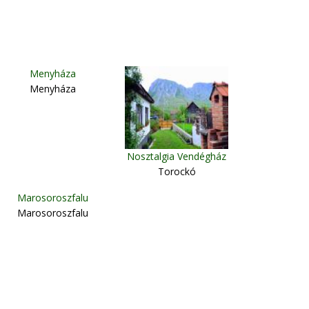
Menyháza
Menyháza
Nosztalgia Vendégház
Torockó
Marosoroszfalu
Marosoroszfalu