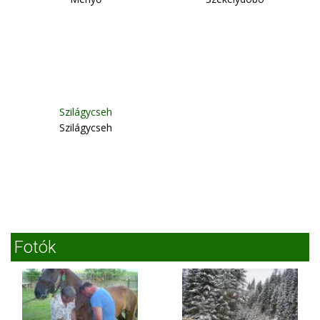
Szilágycseh
Szilágycseh
Fotók