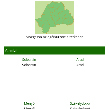
Mozgassa az egérkurzort a térképen
Ajánlat
Soborsin
Arad
Soborsin
Arad
Menyő
Székelydobó
Menyő
Székelydobó