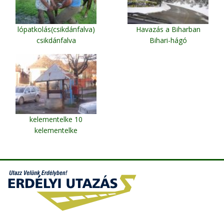
lópatkolás(csikdánfalva)
Havazás a Biharban
csikdánfalva
Bihari-hágó
kelementelke 10
kelementelke