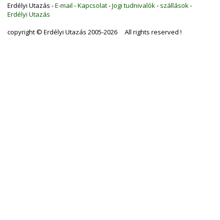
Erdélyi Utazás -
E-mail
-
Kapcsolat
-
Jogi tudnivalók
-
szállások
-
Erdélyi Utazás
copyright © Erdélyi Utazás 2005-2026 All rights reserved !