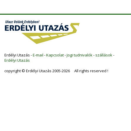
Erdélyi Utazás -
E-mail
-
Kapcsolat
-
Jogi tudnivalók
-
szállások
-
Erdélyi Utazás
copyright © Erdélyi Utazás 2005-2026 All rights reserved !