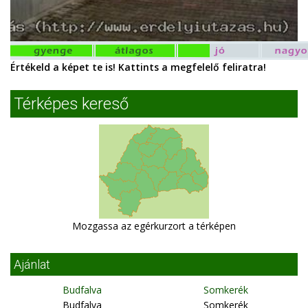
Értékeld a képet te is! Kattints a megfelelő feliratra!
Térképes kereső
Mozgassa az egérkurzort a térképen
Ajánlat
Budfalva
Somkerék
Budfalva
Somkerék