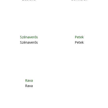
Szénaverős
Petek
Szénaverős
Petek
Rava
Rava