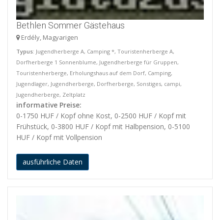
Bethlen Sommer Gästehaus
Erdély, Magyarigen
Typus
: Jugendherberge A, Camping *, Touristenherberge A,
Dorfherberge 1 Sonnenblume, Jugendherberge für Gruppen,
Touristenherberge, Erholungshaus auf dem Dorf, Camping,
Jugendlager, Jugendherberge, Dorfherberge, Sonstiges, campi,
Jugendherberge, Zeltplatz
informative Preise:
0-1750 HUF / Kopf ohne Kost, 0-2500 HUF / Kopf mit
Frühstück, 0-3800 HUF / Kopf mit Halbpension, 0-5100
HUF / Kopf mit Vollpension
ausführliche Daten