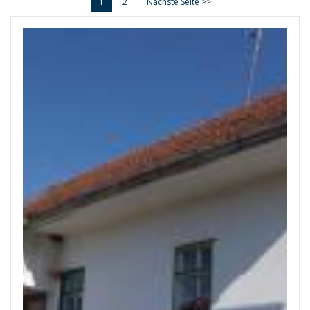
1
2
Nächste Seite >>