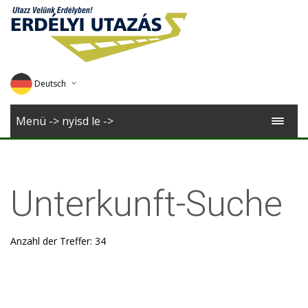
Deutsch
English
Menü -> nyisd le ->
Magyar
Romana
Unterkunft-Suche
Anzahl der Treffer: 34