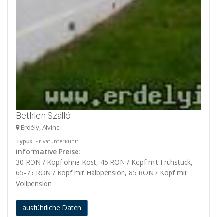
Bethlen Szálló
Erdély, Alvinc
Typus
: Privatunterkunft
informative Preise:
30 RON / Kopf ohne Kost, 45 RON / Kopf mit Frühstück,
65-75 RON / Kopf mit Halbpension, 85 RON / Kopf mit
Vollpension
ausführliche Daten