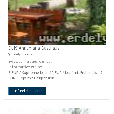
Duló Annamária Gasthaus
Erdély, Torockó
Typus
: Dorfherberge, Gasthaus
informative Preise:
8 EUR / Kopf ohne Kost, 12 EUR / Kopf mit Frühstück, 19
EUR / Kopf mit Halbpension
ausführliche Daten