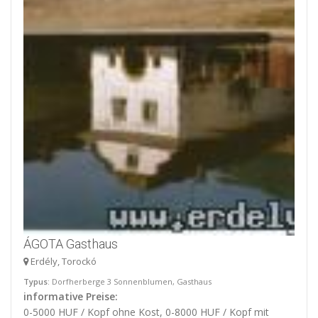
ÁGOTA Gasthaus
Erdély, Torockó
Typus
: Dorfherberge 3 Sonnenblumen, Gasthaus
informative Preise:
0-5000 HUF / Kopf ohne Kost, 0-8000 HUF / Kopf mit