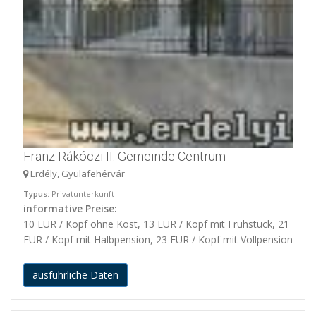
Franz Rákóczi II. Gemeinde Centrum
Erdély, Gyulafehérvár
Typus
: Privatunterkunft
informative Preise:
10 EUR / Kopf ohne Kost, 13 EUR / Kopf mit Frühstück, 21
EUR / Kopf mit Halbpension, 23 EUR / Kopf mit Vollpension
ausführliche Daten