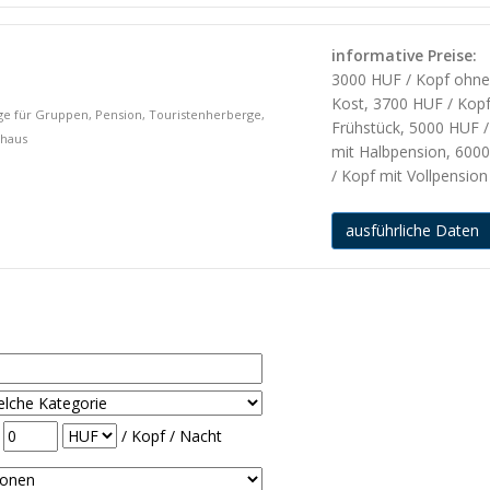
informative Preise:
3000 HUF / Kopf ohn
Kost, 3700 HUF / Kopf
ge für Gruppen, Pension, Touristenherberge,
Frühstück, 5000 HUF /
thaus
mit Halbpension, 600
/ Kopf mit Vollpension
ausführliche Daten
-
/ Kopf / Nacht