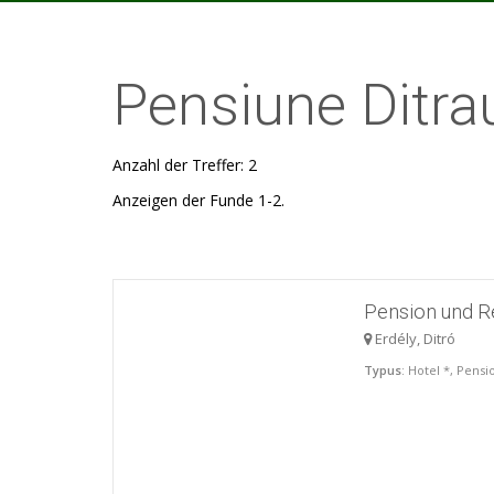
Pensiune Ditra
Anzahl der Treffer: 2
Anzeigen der Funde 1-2.
Pension und R
Erdély, Ditró
Typus
: Hotel *, Pens