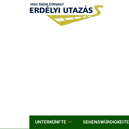
UNTERKÜNFTE
SEHENSWÜRDIGKEIT