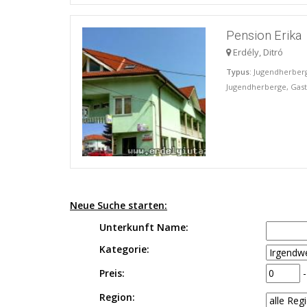
Pension Erika
Erdély, Ditró
Typus
: Jugendherber
Jugendherberge, Gas
Neue Suche starten:
Unterkunft Name:
Kategorie:
Preis:
Region: