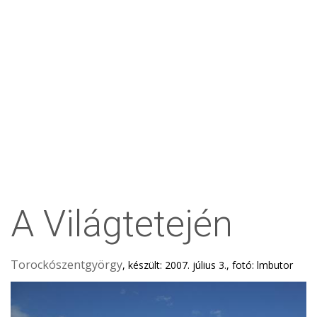
A Világtetején
Torockószentgyörgy
, készült: 2007. július 3., fotó: lmbutor