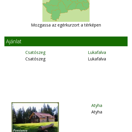
Mozgassa az egérkurzort a térképen
Ajánlat
Csatószeg
Lukafalva
Csatószeg
Lukafalva
Atyha
Atyha