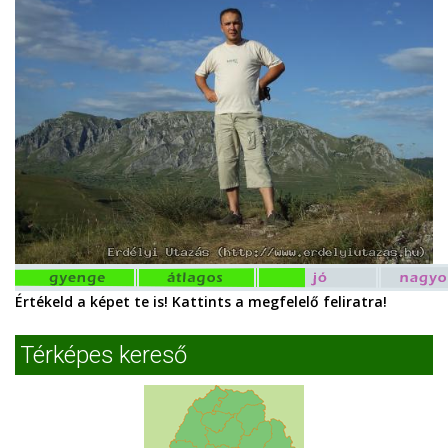
Értékeld a képet te is! Kattints a megfelelő feliratra!
Térképes kereső