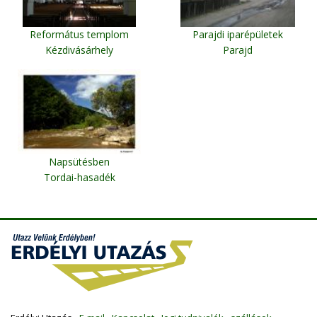
Református templom
Parajdi iparépületek
Kézdivásárhely
Parajd
Napsütésben
Tordai-hasadék