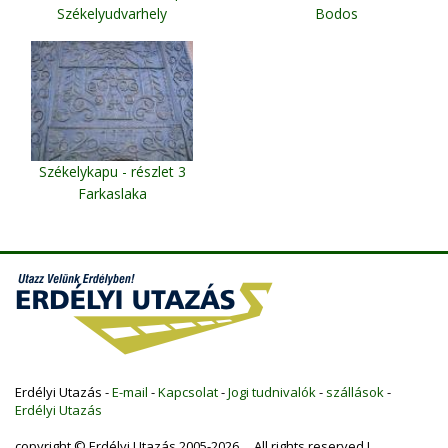
Székelyudvarhely
Bodos
Székelykapu - részlet 3
Farkaslaka
Erdélyi Utazás -
E-mail
-
Kapcsolat
-
Jogi tudnivalók
-
szállások
-
Erdélyi Utazás
copyright © Erdélyi Utazás 2005-2026 All rights reserved !