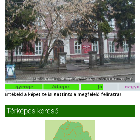
Értékeld a képet te is! Kattints a megfelelő feliratra!
Térképes kereső