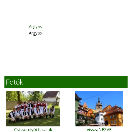
Argyas
Argyas
Fotók
Csíksomlyói fiatalok
visszaNÉZVE