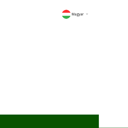
Magyar
Deutsch
English
Romana