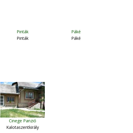
Pinták
Páké
Pinták
Páké
Cinege Panzió
Kalotaszentkirály