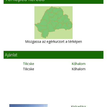
Mozgassa az egérkurzort a térképen
Ajánlat
Tilicske
Kőhalom
Tilicske
Kőhalom
Kiskadács