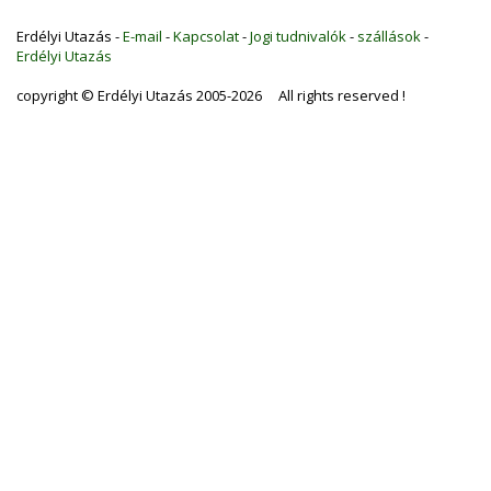
Erdélyi Utazás -
E-mail
-
Kapcsolat
-
Jogi tudnivalók
-
szállások
-
Erdélyi Utazás
copyright © Erdélyi Utazás 2005-2026 All rights reserved !