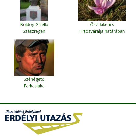
Boldog Gizella
Őszi kikerics
Szászrégen
Firtosváralja határában
Szénégető
Farkaslaka