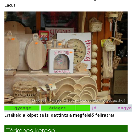
Lacus
Értékeld a képet te is! Kattints a megfelelő feliratra!
Térképes kereső