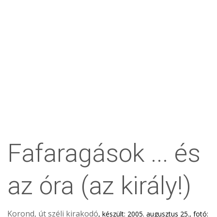
Fafaragások ... és
az óra (az király!)
Korond, út széli kirakodó
, készült: 2005. augusztus 25., fotó: