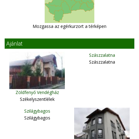
Mozgassa az egérkurzort a térképen
Ajánlat
Szászzalatna
Szászzalatna
Zöldfenyő Vendégház
Székelyszentlélek
Szilágybagos
Szilágybagos