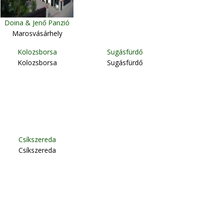
Doina & Jenő Panzió
Marosvásárhely
Kolozsborsa
Sugásfürdő
Kolozsborsa
Sugásfürdő
Csíkszereda
Csíkszereda