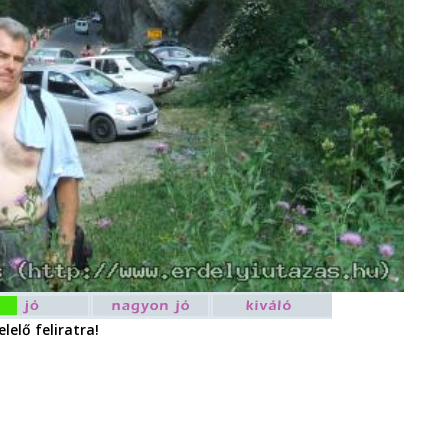
lelő feliratra!