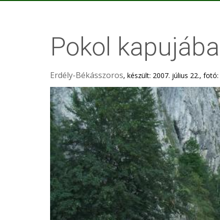
Pokol kapujáb
Erdély-Békásszoros
, készült: 2007. július 22., fotó