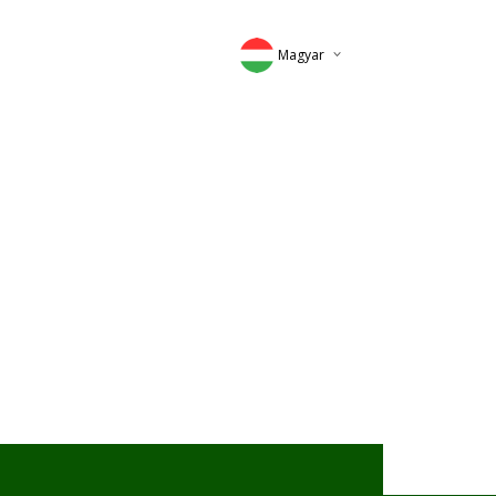
Magyar
Deutsch
English
Romana