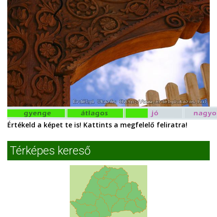
Értékeld a képet te is! Kattints a megfelelő feliratra!
Térképes kereső