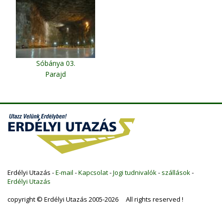
2005.08.04-én
Sóbánya 03.
Parajd
Erdélyi Utazás -
E-mail
-
Kapcsolat
-
Jogi tudnivalók
-
szállások
-
Erdélyi Utazás
copyright © Erdélyi Utazás 2005-2026 All rights reserved !