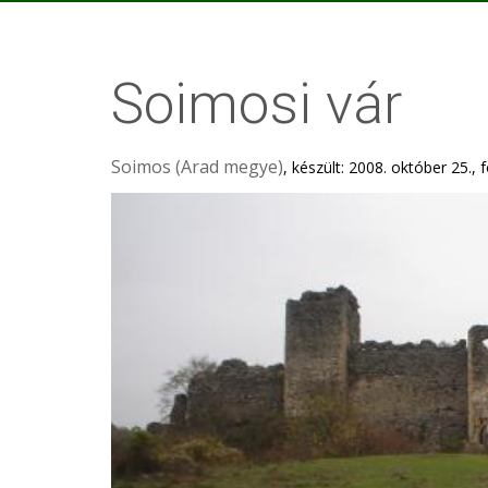
Soimosi vár
Soimos (Arad megye)
, készült: 2008. október 25., fo