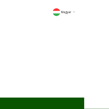
Magyar
Deutsch
English
Romana