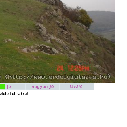
lelő feliratra!