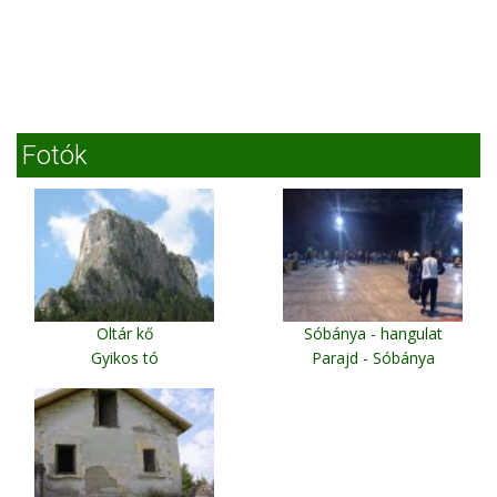
Fotók
Oltár kő
Sóbánya - hangulat
Gyikos tó
Parajd - Sóbánya