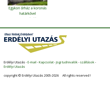
Egykori őrház a koronás
határkővel
Gyimesbükk
Erdélyi Utazás -
E-mail
-
Kapcsolat
-
Jogi tudnivalók
-
szállások
-
Erdélyi Utazás
copyright © Erdélyi Utazás 2005-2026 All rights reserved !