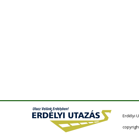
Erdélyi 
copyrigh