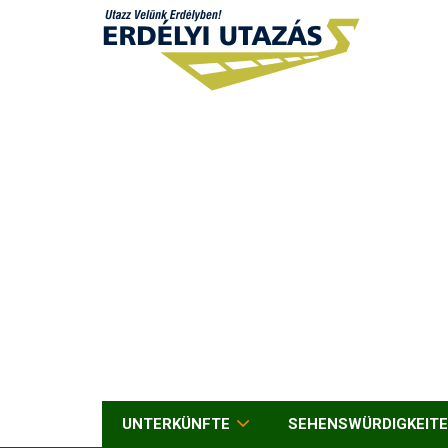
UNTERKÜNFTE
SEHENSWÜRDIGKEIT