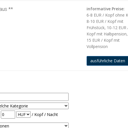
aus **
informative Preise:
6-8 EUR / Kopf ohne K
8-10 EUR / Kopf mit
Frühstück, 10-12 EUR 
Kopf mit Halbpension,
15 EUR / Kopf mit
Vollpension
ausführliche Daten
-
/ Kopf / Nacht