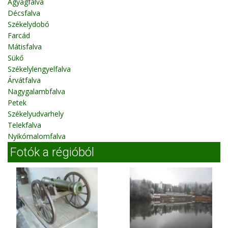
Agyagfalva
Décsfalva
Székelydobó
Farcád
Mátisfalva
Sükő
Székelylengyelfalva
Árvátfalva
Nagygalambfalva
Petek
Székelyudvarhely
Telekfalva
Nyikómalomfalva
Fotók a régióból