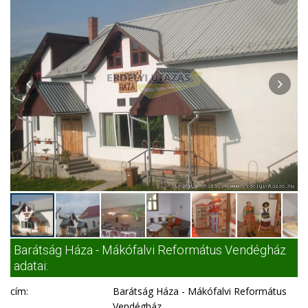
Barátság Háza - Mákófalvi Református Vendégház
adatai:
cím:
Barátság Háza - Mákófalvi Református
Vendégház