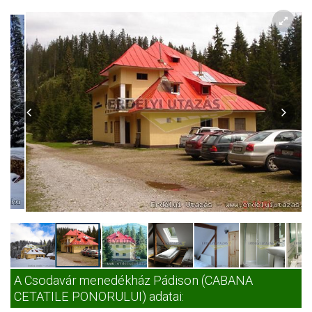
A Csodavár menedékház Pádison (CABANA
CETATILE PONORULUI) adatai: