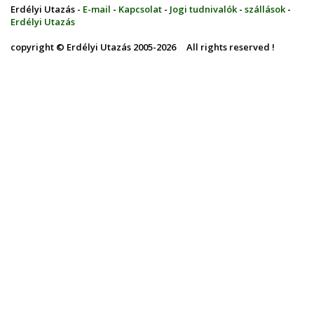
Erdélyi Utazás -
E-mail
-
Kapcsolat
-
Jogi tudnivalók
-
szállások
-
Erdélyi Utazás
copyright © Erdélyi Utazás 2005-2026 All rights reserved !