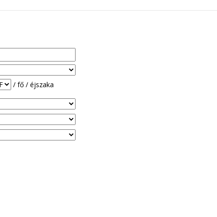
/ fő / éjszaka