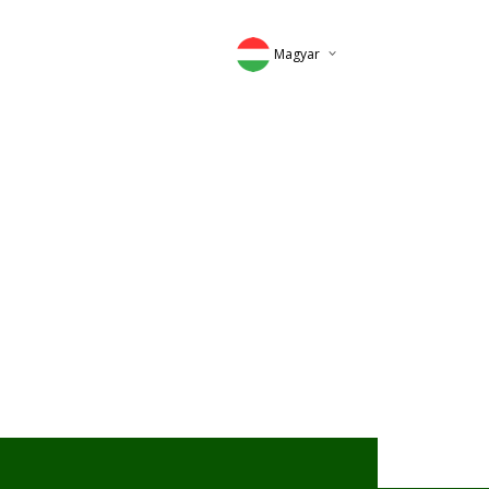
Magyar
Deutsch
English
Romana