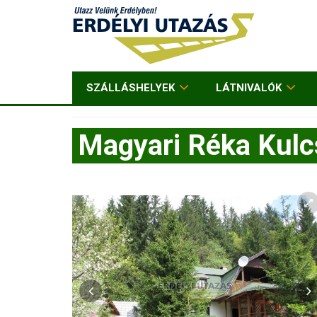
SZÁLLÁSHELYEK
LÁTNIVALÓK
Magyari Réka Kul