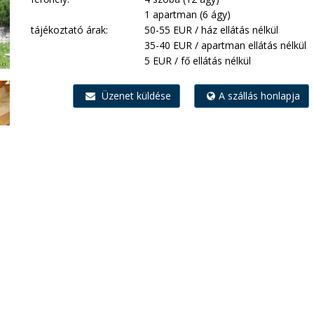
1 apartman (6 ágy)
tájékoztató árak:
50-55 EUR / ház ellátás nélkül
35-40 EUR / apartman ellátás nélkül
5 EUR / fő ellátás nélkül
Üzenet küldése
A szállás honlapja