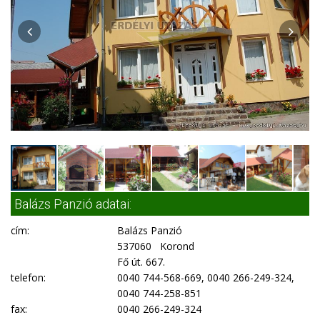
Balázs Panzió adatai:
cím:
Balázs Panzió
537060 Korond
Fő út. 667.
telefon:
0040 744-568-669, 0040 266-249-324,
0040 744-258-851
fax:
0040 266-249-324