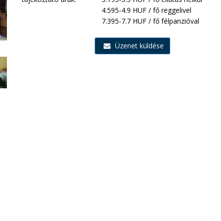
4.595-4.9 HUF / fő reggelivel
7.395-7.7 HUF / fő félpanzióval
Üzenet küldése