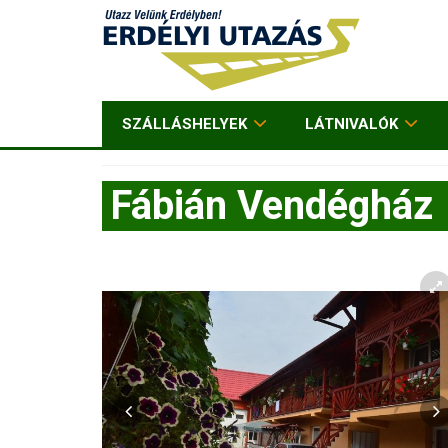
SZÁLLÁSHELYEK
LÁTNIVALÓK
Fábián Vendégház