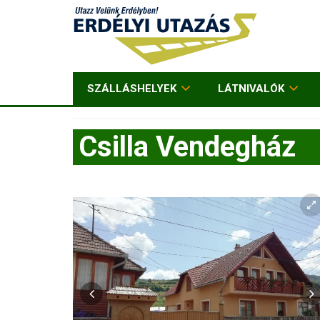
SZÁLLÁSHELYEK
LÁTNIVALÓK
Csilla Vendegház