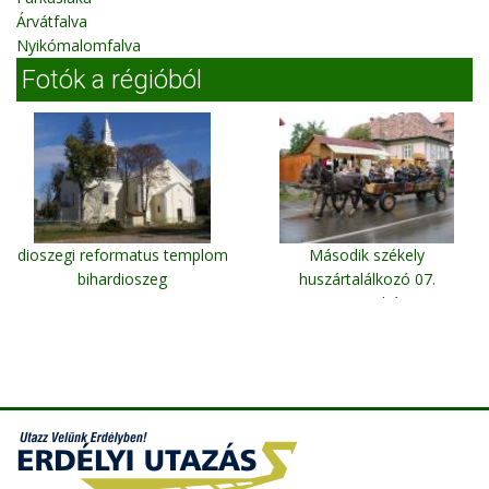
Árvátfalva
Nyikómalomfalva
Fotók a régióból
dioszegi reformatus templom
Második székely
bihardioszeg
huszártalálkozó 07.
Szentegyháza