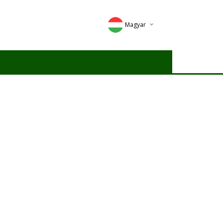
Magyar
Deutsch
English
Romana