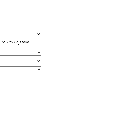
/ fő / éjszaka