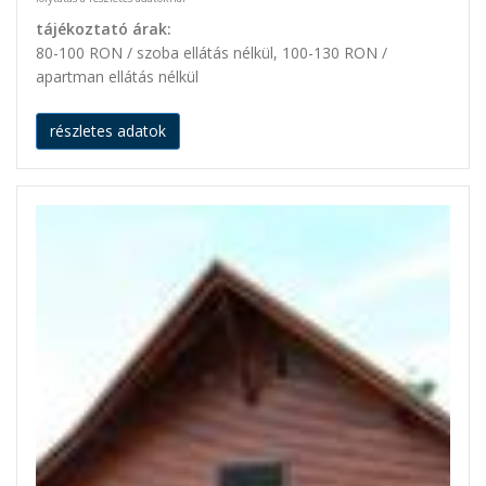
tájékoztató árak:
80-100 RON / szoba ellátás nélkül, 100-130 RON /
apartman ellátás nélkül
részletes adatok