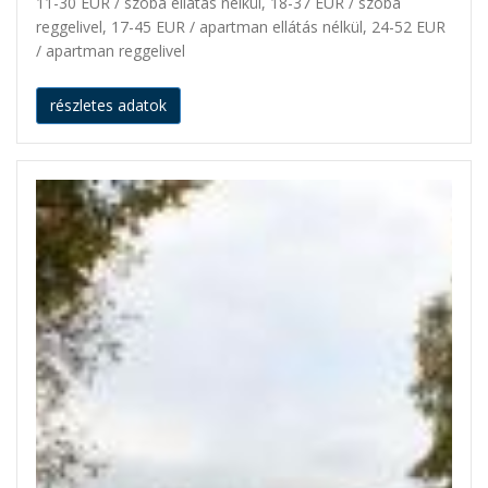
11-30 EUR / szoba ellátás nélkül, 18-37 EUR / szoba
reggelivel, 17-45 EUR / apartman ellátás nélkül, 24-52 EUR
/ apartman reggelivel
részletes adatok