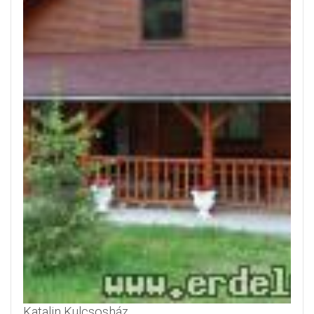
Katalin Kulcsosház