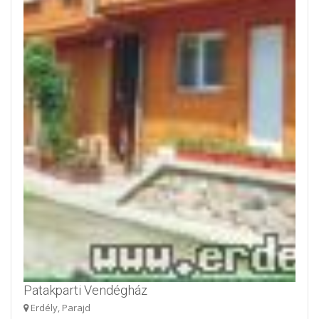
Patakparti Vendégház
Erdély, Parajd